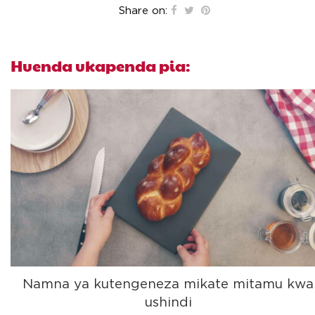
Share on:
Huenda ukapenda pia:
Namna ya kutengeneza mikate mitamu kwa
ushindi