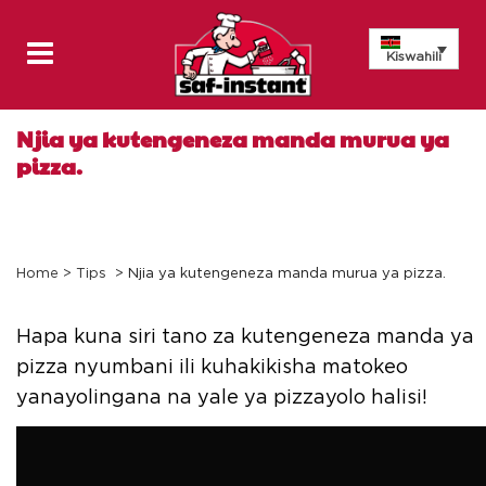
Kiswahili
Njia ya kutengeneza manda murua ya
pizza.
Home
>
Tips
>
Njia ya kutengeneza manda murua ya pizza.
Hapa kuna siri tano za kutengeneza manda ya
pizza nyumbani ili kuhakikisha matokeo
yanayolingana na yale ya pizzayolo halisi!